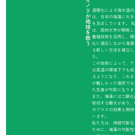
アオノリが地球を救う
温暖化による海水温の
は、日本の海藻に大き
を及ぼしています。 
は、高知大学が開発し
養殖技術を活用し、環
化に適応しながら海藻
る新しい方法を確立し
た。
この技術によって、ア
は高温の環境下でも成
るようになり、これま
が難しかった場所でも
た生産が可能になりま
また、海藻には二酸化
吸収する働きがあり、
のプラスの効果も期待
います。
私たちは、持続可能な
ために、海藻の可能性