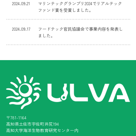
2024.09.21
マリンテックグランプリ2024でリアルテック
ファンド賞を受賞しました。
2024.09.17
フードテック官民協議会で事業内容を発表し
ました。
〒781-1164
高知県土佐市宇佐町井尻194
高知大学海洋生物教育研究センター内