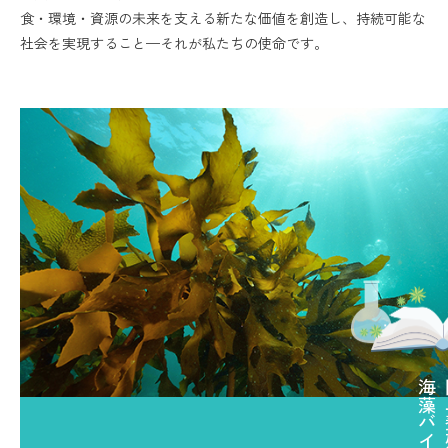
食・環境・資源の未来を支える新たな価値を創造し、持続可能な
社会を実現すること—それが私たちの使命です。
海藻バイオマス