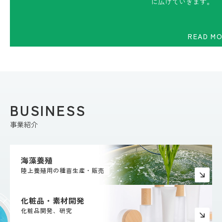
に広げていきます。
READ M
READ M
事業紹介
海藻養殖
陸上養殖用の種苗生産・販売
化粧品・素材開発
化粧品開発、研究