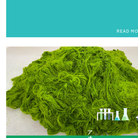
READ M
READ M