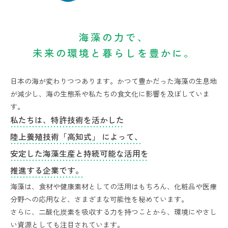
海藻の力で、
未来の環境と暮らしを豊かに。
日本の海が変わりつつあります。かつて豊かだった海藻の生息地
が減少し、海の生態系や私たちの食文化に影響を及ぼしていま
す。
私たちは、特許技術を活かした
陸上養殖技術「高知式」 によって、
安定した海藻生産と持続可能な活用を
推進する企業です。
海藻は、食材や健康素材としての活用はもちろん、化粧品や医療
分野への応用など、さまざまな可能性を秘めています。
さらに、二酸化炭素を吸収する力を持つことから、環境にやさし
い資源としても注目されています。