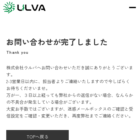
お問い合わせが完了しました
株式会社ウルバへお問い合わせいただき誠にありがとうございま
す。
2-3営業日以内に、担当者よりご連絡いたしますので今しばらく
お待ちくださいませ。
万が一、３日以上経っても弊社からの返信がない場合、なんらか
の不具合が発生している場合がございます。
大変お手数ではございますが、迷惑メールボックスのご確認と受
信設定をご確認・変更いただき、再度弊社までご連絡ください。
TOPへ戻る